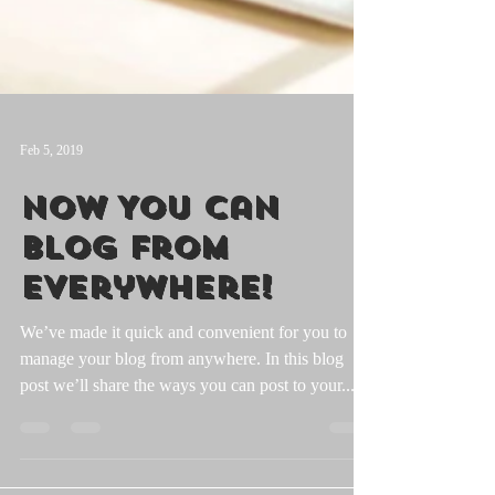
Feb 5, 2019
Now You Can
Blog from
Everywhere!
We’ve made it quick and convenient for you to
manage your blog from anywhere. In this blog
post we’ll share the ways you can post to your...