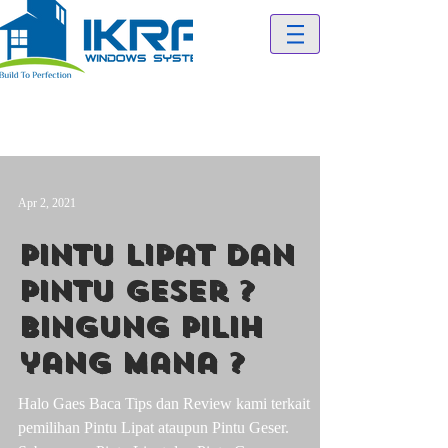
Apr 2, 2021
Pintu Lipat dan
Pintu Geser ?
Bingung Pilih
yang mana ?
Halo Gaes Baca Tips dan Review kami terkait
pemilihan Pintu Lipat ataupun Pintu Geser.